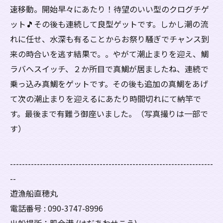
速移動。開始早々にあたり！待望のいい型のクログチゲ
ット🎵その後も連続して良型ゲットです。しかし潮の流
れに任せ、水深も有ることからお祭り騒ぎでチャンス到
来の時合いを逃す結果で。。やがて潮止まりを迎え、鯛
ラバへスイッチ、２か所目で真鯛が居ましたね、連続で
乗っ込み真鯛をゲットです。その後も追加の真鯛をあげ
て次の潮止まりを迎えるにあたり時間切れにて納竿で
す。最後まで有難う御座いました。（写真撮りは一部で
す）
--------------------------------------------------------------------
--
遊漁船直穂丸
電話番号 : 090-3747-8996