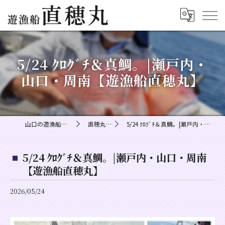
5/24 ｸﾛｸﾞﾁ＆真鯛。|瀬戸内・
山口・周南【遊漁船直穂丸】
山口の遊漁船なら遊漁船直穂丸
直穂丸釣果情報
5/24 ｸﾛｸﾞﾁ＆真鯛。|瀬戸内・山口・周南【遊漁船直穂丸】
5/24 ｸﾛｸﾞﾁ＆真鯛。|瀬戸内・山口・周南
【遊漁船直穂丸】
2026/05/24