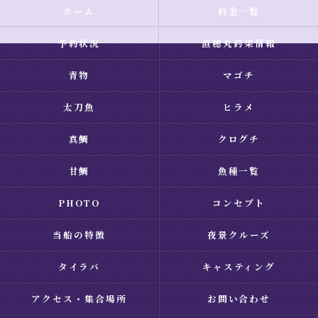
ホーム
料金一覧
予約状況
直穂丸釣果情報
青物
マゴチ
太刀魚
ヒラメ
真鯛
クログチ
甘鯛
魚種一覧
PHOTO
コンセプト
当船の特徴
夜景クルーズ
タイラバ
キャスティング
アクセス・集合場所
お問い合わせ