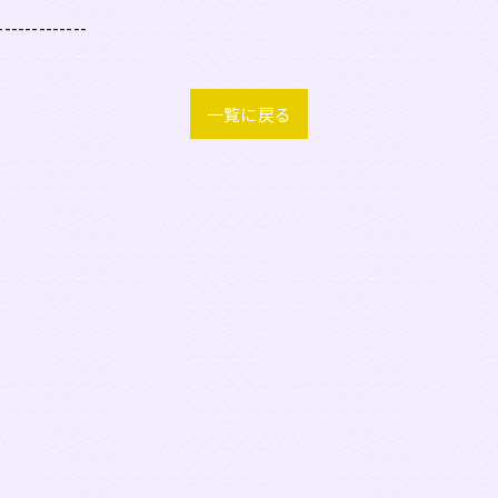
-------------
一覧に戻る