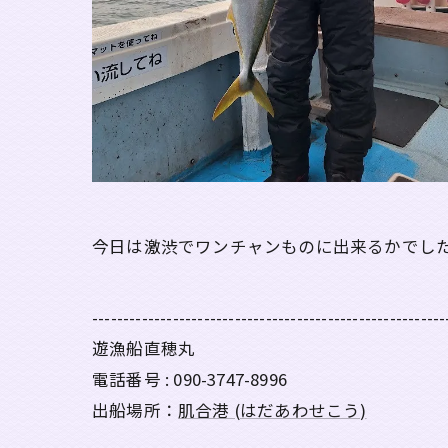
今日は激渋でワンチャンものに出来るかでし
---------------------------------------------------------
遊漁船直穂丸
電話番号 : 090-3747-8996
出船場所：
肌合港 (はだあわせこう)