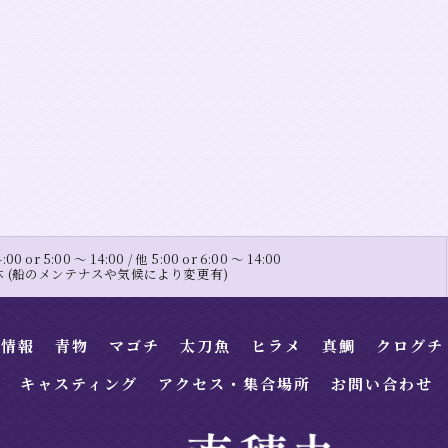
0 or 5:00 〜 14:00 / 他 5:00 or 6:00 〜 14:00
定休 (船のメンテナスや気候により変更有)
果情報
青物
マゴチ
太刀魚
ヒラメ
真鯛
クログチ
キャスティング
アクセス・集合場所
お問い合わせ